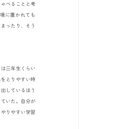
しゃべることと考
境に置かれても
しまったり、そう
とは三年生くらい
味をとりやすい時
に出しているほう
てていた。自分が
てやりやすい学習