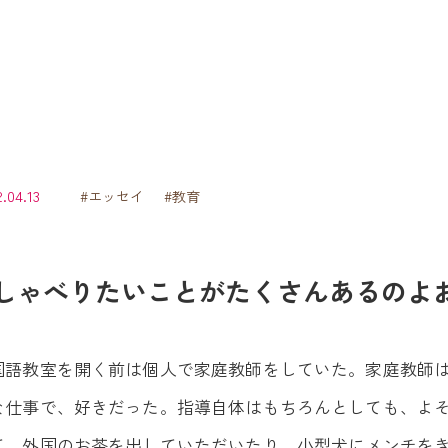
.04.13
#エッセイ
#教育
しゃべりたいことがたくさんあるのよ
国語教室を開く前は個人で家庭教師をしていた。家庭教師
な仕事で、好きだった。指導自体はもちろんとしても、よ
て、外国のお茶を出していただいたり、小型犬にメンチを