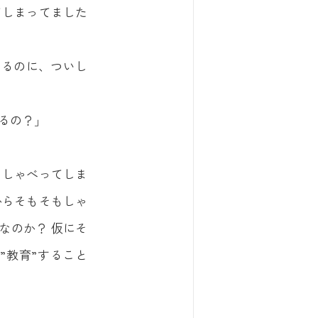
てしまってました
てるのに、ついし
るの？」
もしゃべってしま
からそもそもしゃ
なのか？ 仮にそ
”教育”すること