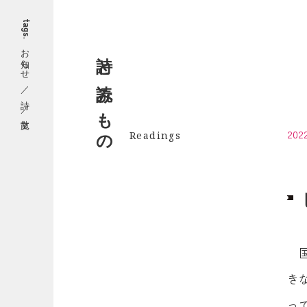
tags.
お知らせ
詩と読みもの
2022
Readings
き
っ