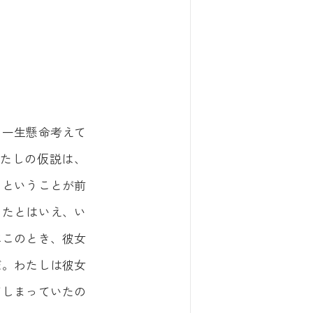
、一生懸命考えて
たしの仮説は、
」ということが前
ったとはいえ、い
にこのとき、彼女
だ。わたしは彼女
てしまっていたの