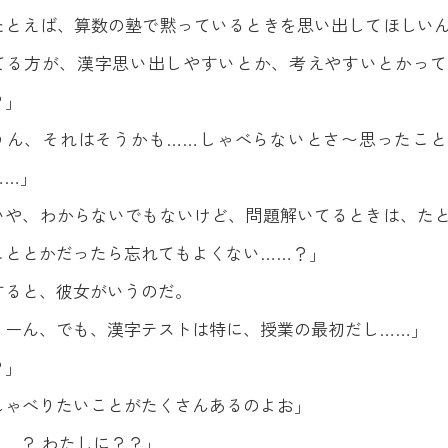
たとえば、算数の塾で黙っているときを思い出してほしい
てる方が、漢字思い出しやすいとか、考えやすいとかって
？」
うん、それはそうかも……しゃべらないとさ〜思ったこと
……」
いや、わからないでもないけど、問題解いてるときは、た
こととかだったら忘れてもよくない……？」
すると、彼女がいうのだ。
うーん、でも、漢字テストは特に、授業の最初だし……」
？」
しゃべりたいことがたくさんあるのよお」
……？ わたしに？？」