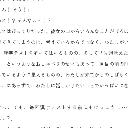
うん！ そう！」
あれ！？ そんなこと！？
これはびっくりだった。彼女の口からいろんなことがぼろ
出てきてしまうのは、考えているからではなく、わたしが
！ 漢字テストを解いてはいるものの、そして「先週覚え
！」というようなおしゃべりのせいもあって一見目の前の
んでいるように見えるものの、わたしが来てからのしばら
ここにあらずで、わたしに話しかけたいことでいっぱいに
。
えっ、でも、毎回漢字テストする前にもけっこうしゃ
……？」