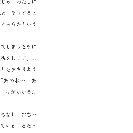
はじめ、わたしに
れど、そうすると
、どちらかという
ってしまうときに
無視をします」と
べりをおさえよう
「あのね〜、あ
レーキがかかるよ
でもなし、おちゃ
ていることだっ