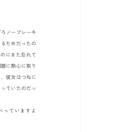
ぼろノーブレーキ
いるためだったの
たのにまた忘れて
問題に熱心に取り
く、彼女はつねに
なっていたのだっ
べっていますよ